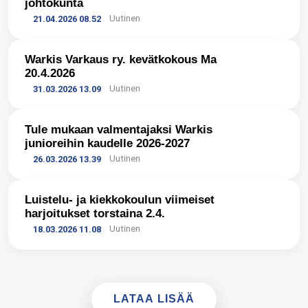
johtokunta
Uutinen
21.04.2026 08.52
Warkis Varkaus ry. kevätkokous Ma
→
20.4.2026
Uutinen
31.03.2026 13.09
​Tule mukaan valmentajaksi Warkis
→
junioreihin kaudelle 2026-2027
Uutinen
26.03.2026 13.39
Luistelu- ja kiekkokoulun viimeiset
→
harjoitukset torstaina 2.4.
Uutinen
18.03.2026 11.08
LATAA LISÄÄ