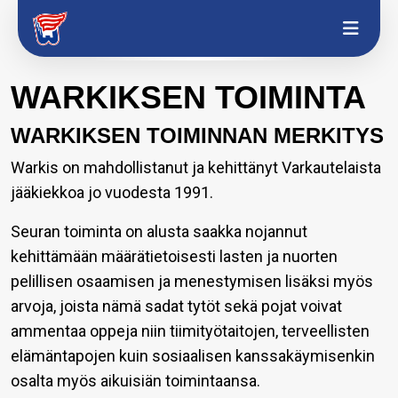
WARKIKSEN TOIMINTA
WARKIKSEN TOIMINNAN MERKITYS
Warkis on mahdollistanut ja kehittänyt Varkautelaista
jääkiekkoa jo vuodesta 1991.
Seuran toiminta on alusta saakka nojannut
kehittämään määrätietoisesti lasten ja nuorten
pelillisen osaamisen ja menestymisen lisäksi myös
arvoja, joista nämä sadat tytöt sekä pojat voivat
ammentaa oppeja niin tiimityötaitojen, terveellisten
elämäntapojen kuin sosiaalisen kanssakäymisenkin
osalta myös aikuisiän toimintaansa.