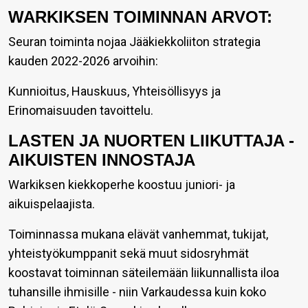
WARKIKSEN TOIMINNAN ARVOT:
Seuran toiminta nojaa Jääkiekkoliiton strategia
kauden 2022-2026 arvoihin:
Kunnioitus, Hauskuus, Yhteisöllisyys ja
Erinomaisuuden tavoittelu.
LASTEN JA NUORTEN LIIKUTTAJA -
AIKUISTEN INNOSTAJA
Warkiksen kiekkoperhe koostuu juniori- ja
aikuispelaajista.
Toiminnassa mukana elävät vanhemmat, tukijat,
yhteistyökumppanit sekä muut sidosryhmät
koostavat toiminnan säteilemään liikunnallista iloa
tuhansille ihmisille - niin Varkaudessa kuin koko