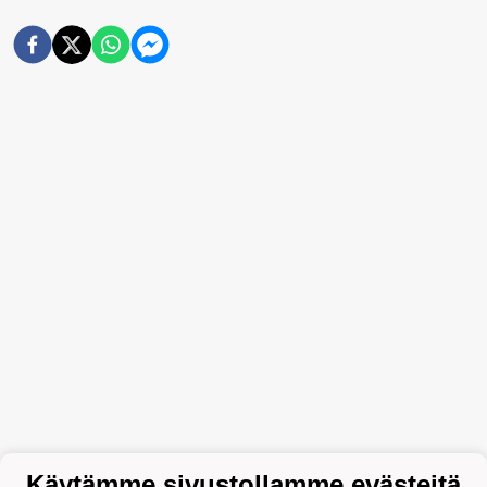
Käytämme sivustollamme evästeitä