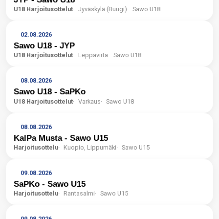
U18 Harjoitusottelut
Jyväskylä (Buugi)
Sawo U18
02.08.2026
Sawo U18 - JYP
U18 Harjoitusottelut
Leppävirta
Sawo U18
08.08.2026
Sawo U18 - SaPKo
U18 Harjoitusottelut
Varkaus
Sawo U18
08.08.2026
KalPa Musta - Sawo U15
Harjoitusottelu
Kuopio, Lippumäki
Sawo U15
09.08.2026
SaPKo - Sawo U15
Harjoitusottelu
Rantasalmi
Sawo U15
09.08.2026