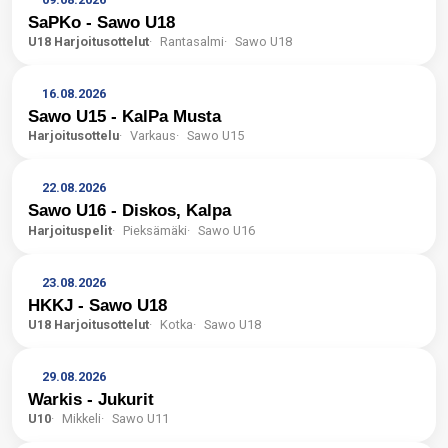
SaPKo - Sawo U18
U18 Harjoitusottelut
Rantasalmi
Sawo U18
16.08.2026
Sawo U15 - KalPa Musta
Harjoitusottelu
Varkaus
Sawo U15
22.08.2026
Sawo U16 - Diskos, Kalpa
Harjoituspelit
Pieksämäki
Sawo U16
23.08.2026
HKKJ - Sawo U18
U18 Harjoitusottelut
Kotka
Sawo U18
29.08.2026
Warkis - Jukurit
U10
Mikkeli
Sawo U11